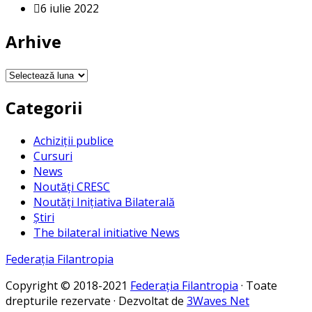
6 iulie 2022
Arhive
Arhive
Categorii
Achiziții publice
Cursuri
News
Noutăți CRESC
Noutăți Inițiativa Bilaterală
Știri
The bilateral initiative News
Federația Filantropia
Copyright © 2018-2021
Federația Filantropia
· Toate
drepturile rezervate · Dezvoltat de
3Waves Net