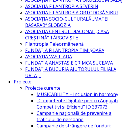
ASOCIAŢIA FILANTROPIA POROLISSUM SĂLAJ
ASOCIAȚIA FILANTROPIA SEVERIN
ASOCIAȚIA FILANTROPIA ORTODOXĂ SIBIU
ASOCIAŢIA SOCIO-CULTURALĂ „MATEI
BASARAB” SLOBOZIA
ASOCIAȚIA CENTRUL DIACONAL „CASA
CREȘTINĂ” TÂRGOVIȘTE
Filantropia Teleormăneană
FUNDAȚIA FILANTROPIA TIMIȘOARA
ASOCIAȚIA VASILIADA
FUNDAȚIA ANASTASIE CRIMCA SUCEAVA
FUNDAȚIA BUCURIA AJUTORULUI, FILIALA
URLAȚI
Proiecte
Proiecte curente
MUSICABILITY – Inclusion in harmony
„Competente Digitale pentru Angajati
Competitivi si Eficienti” ID 337073
Campanie națională de prevenire a
traficului de persoane
Campanie de strângere de fonduri: