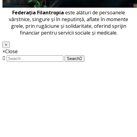
Federația Filantropia
este alături de persoanele
vârstnice, singure și în neputință, aflate în momente
grele, prin rugăciune și solidaritate, oferind sprijin
financiar pentru servicii sociale și medicale.
×
×
Close
Search