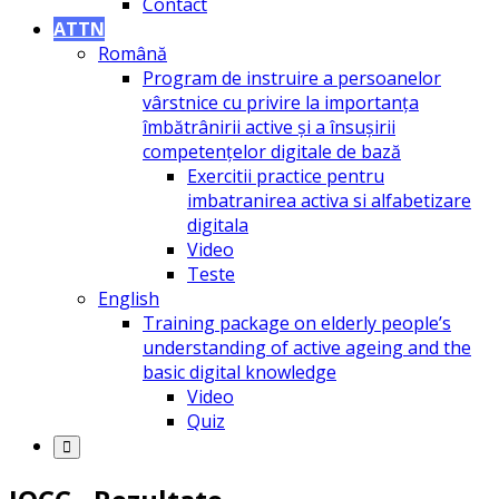
Contact
ATTN
Română
Program de instruire a persoanelor
vârstnice cu privire la importanța
îmbătrânirii active și a însușirii
competențelor digitale de bază
Exercitii practice pentru
imbatranirea activa si alfabetizare
digitala
Video
Teste
English
Training package on elderly people’s
understanding of active ageing and the
basic digital knowledge
Video
Quiz