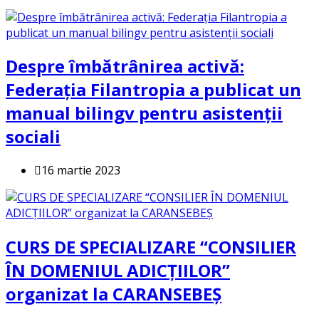
Despre îmbătrânirea activă:
Federația Filantropia a publicat un
manual bilingv pentru asistenții
sociali
16 martie 2023
CURS DE SPECIALIZARE “CONSILIER
ÎN DOMENIUL ADICȚIILOR”
organizat la CARANSEBEȘ