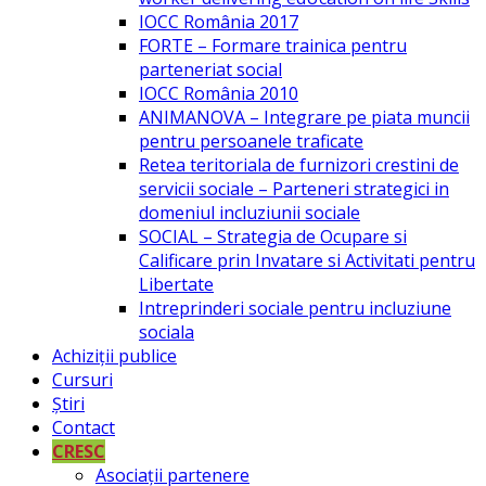
IOCC România 2017
FORTE – Formare trainica pentru
parteneriat social
IOCC România 2010
ANIMANOVA – Integrare pe piata muncii
pentru persoanele traficate
Retea teritoriala de furnizori crestini de
servicii sociale – Parteneri strategici in
domeniul incluziunii sociale
SOCIAL – Strategia de Ocupare si
Calificare prin Invatare si Activitati pentru
Libertate
Intreprinderi sociale pentru incluziune
sociala
Achiziții publice
Cursuri
Știri
Contact
CRESC
Asociații partenere