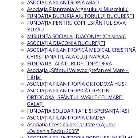
ASOCIAȚIA FILANTROPIA ARAD
Asociația Filantropia Argeșului și Muscelului
FUNDAȚIA BUCURIA AJUTORULUI BUCUREȘTI
FUNDAȚIA PENTRU COPII „SFÂNTUL SAVA”
BUZĂU
MISIUNEA SOCIALĂ „DIACONIA” (Chișinău)
ASOCIAȚIA DIACONIA BUCUREȘTI
ASOCIAȚIA FILANTROPICĂ MEDICAL CREȘTINĂ
CHRISTIANA FILIALA CLUJ-NAPOCA
FUNDAȚIA „ALĂTURI DE TINE” DEVA
Asociația „Sfântul Voievod Ștefan cel Mare –
Hârja”
ASOCIAȚIA FILANTROPIA ORTODOXĂ HUȘI
ASOCIAŢIA FILANTROPICĂ CREŞTIN-
ORTODOXĂ „SFÂNTUL VASILE CEL MARE”
GALAȚI
FUNDAȚIA SOLIDARITATE ȘI SPERANȚĂ IAȘI
ASOCIAŢIA FILANTROPIA ORADEA
Asociația Creștină de Caritate și Ajutor
„Ovidenia Bacău 2005"