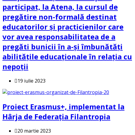
participat, la Atena, la cursul de
pregătire non-formală destinat
educatorilor și practicienilor care
vor avea responsabilitatea de a
pregăti bunicii în a-și îmbunătăți
abilitățile educaționale în relația cu
nepoții
19 iulie 2023
Proiect Erasmus+, implementat la
Hârja de Federația Filantropia
20 martie 2023