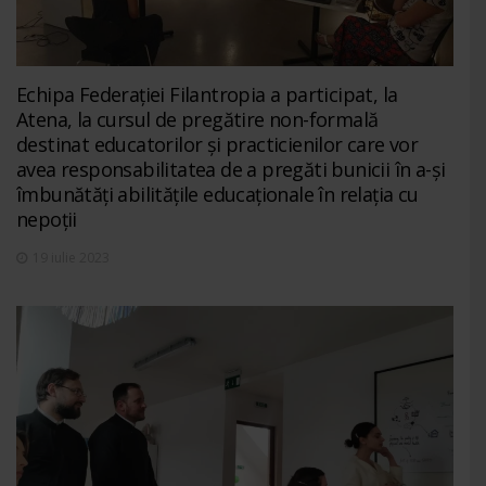
Echipa Federației Filantropia a participat, la
Atena, la cursul de pregătire non-formală
destinat educatorilor și practicienilor care vor
avea responsabilitatea de a pregăti bunicii în a-și
îmbunătăți abilitățile educaționale în relația cu
nepoții
19 iulie 2023