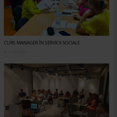
CURS MANAGER ÎN SERVICII SOCIALE
15 iulie 2024