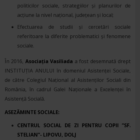
politicilor sociale, strategiilor și planurilor de
acțiune la nivel național, județean și local;
Efectuarea de studii și cercetări sociale
referitoare la diferite problematici și fenomene
sociale.
În 2016,
Asociația Vasiliada
a fost desemnată drept
INSTITUȚIA ANULUI în domeniul Asistenței Sociale,
de către Colegiul Național al Asistenților Sociali din
România, în cadrul Galei Naționale a Excelenței în
Asistență Socială.
ASEZĂMINTE SOCIALE:
CENTRUL SOCIAL DE ZI PENTRU COPII ”SF.
STELIAN”- LIPOVU, DOLJ