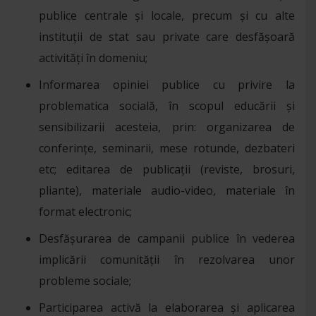
publice centrale și locale, precum și cu alte
instituții de stat sau private care desfășoară
activități în domeniu;
Informarea opiniei publice cu privire la
problematica socială, în scopul educării și
sensibilizarii acesteia, prin: organizarea de
conferințe, seminarii, mese rotunde, dezbateri
etc; editarea de publicații (reviste, brosuri,
pliante), materiale audio-video, materiale în
format electronic;
Desfășurarea de campanii publice în vederea
implicării comunității în rezolvarea unor
probleme sociale;
Participarea activă la elaborarea și aplicarea