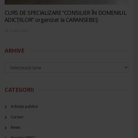
CURS DE SPECIALIZARE “CONSILIER ÎN DOMENIUL
ADICȚIILOR” organizat la CARANSEBEȘ
6 iulie 2022
ARHIVE
CATEGORII
Achiziții publice
Cursuri
News
Noutăți CRESC