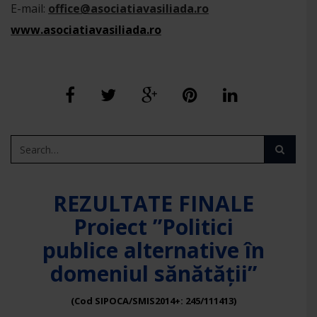
E-mail:
office@asociatiavasiliada.ro
www.asociatiavasiliada.ro
REZULTATE FINALE
Proiect ”Politici
publice alternative în
domeniul sănătății”
(Cod SIPOCA/SMIS2014+: 245/111413)