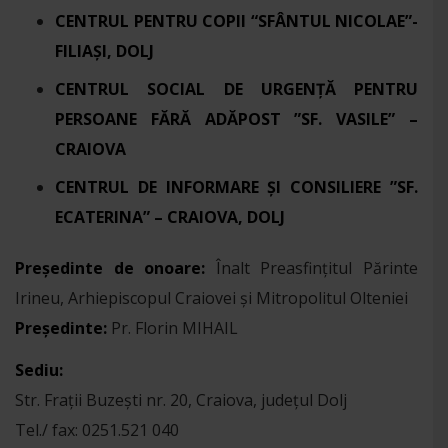
CENTRUL PENTRU COPII “SFÂNTUL NICOLAE”-
FILIAȘI, DOLJ
CENTRUL SOCIAL DE URGENȚĂ PENTRU
PERSOANE FĂRĂ ADĂPOST ”SF. VASILE” –
CRAIOVA
CENTRUL DE INFORMARE ȘI CONSILIERE ”SF.
ECATERINA” – CRAIOVA, DOLJ
Preşedinte de onoare:
Înalt Preasfinţitul Părinte
Irineu, Arhiepiscopul Craiovei şi Mitropolitul Olteniei
Preşedinte:
Pr. Florin MIHAIL
Sediu:
Str. Fraţii Buzeşti nr. 20, Craiova, judeţul Dolj
Tel./ fax: 0251.521 040