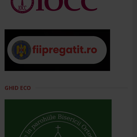
GHID ECO