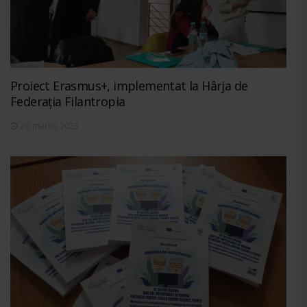
Proiect Erasmus+, implementat la Hârja de
Federația Filantropia
20 martie 2023