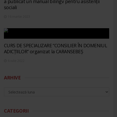
a publicat un manual bilingv pentru asistenții
sociali
16 martie 2023
CURS DE SPECIALIZARE “CONSILIER ÎN DOMENIUL
ADICȚIILOR” organizat la CARANSEBEȘ
6 iulie 2022
ARHIVE
CATEGORII