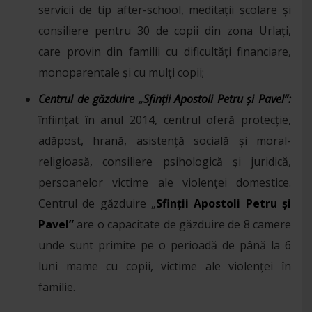
servicii de tip after-school, meditații şcolare şi
consiliere pentru 30 de copii din zona Urlați,
care provin din familii cu dificultăți financiare,
monoparentale şi cu mulţi copii;
Centrul de găzduire „Sfinții Apostoli Petru și Pavel”:
înființat în anul 2014, centrul oferă protecție,
adăpost, hrană, asistență socială și moral-
religioasă, consiliere psihologică și juridică,
persoanelor victime ale violenței domestice.
Centrul de găzduire „
Sfinții Apostoli Petru și
Pavel”
are o capacitate de găzduire de 8 camere
unde sunt primite pe o perioadă de până la 6
luni mame cu copii, victime ale violenței în
familie.