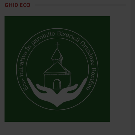
GHID ECO