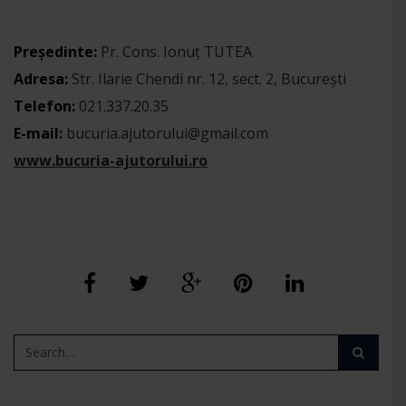
Președinte:
Pr. Cons. Ionuț TUTEA
Adresa:
Str. Ilarie Chendi nr. 12, sect. 2, Bucureşti
Telefon:
021.337.20.35
E-mail:
bucuria.ajutorului@gmail.com
www.bucuria-ajutorului.ro