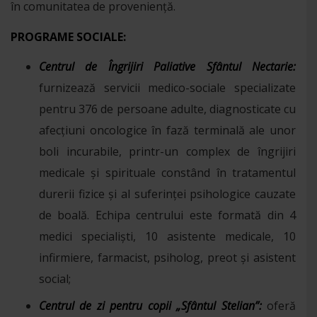
în comunitatea de proveniență.
PROGRAME SOCIALE:
Centrul de Îngrijiri Paliative Sfântul Nectarie:
furnizează servicii medico-sociale specializate
pentru 376 de persoane adulte, diagnosticate cu
afecțiuni oncologice în fază terminală ale unor
boli incurabile, printr-un complex de îngrijiri
medicale şi spirituale constând în tratamentul
durerii fizice şi al suferinței psihologice cauzate
de boală. Echipa centrului este formată din 4
medici specialiști, 10 asistente medicale, 10
infirmiere, farmacist, psiholog, preot și asistent
social;
Centrul de zi pentru copii „Sfântul Stelian”:
oferă