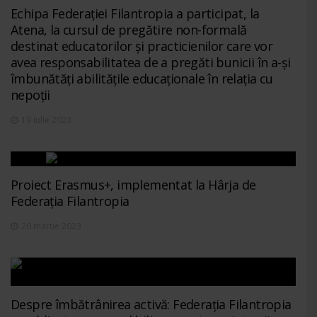
Echipa Federației Filantropia a participat, la
Atena, la cursul de pregătire non-formală
destinat educatorilor și practicienilor care vor
avea responsabilitatea de a pregăti bunicii în a-și
îmbunătăți abilitățile educaționale în relația cu
nepoții
19 iulie 2023
Proiect Erasmus+, implementat la Hârja de
Federația Filantropia
20 martie 2023
Despre îmbătrânirea activă: Federația Filantropia