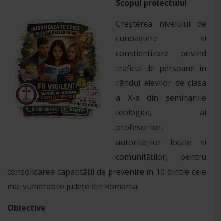
Scopul proiectului
Creșterea nivelului de
cunoaștere și
conștientizare privind
traficul de persoane în
rândul elevilor de clasa
a X-a din seminariile
teologice, al
profesorilor,
autorităților locale și
comunităților, pentru
consolidarea capacității de prevenire în 10 dintre cele
mai vulnerabile județe din România.
Obiective