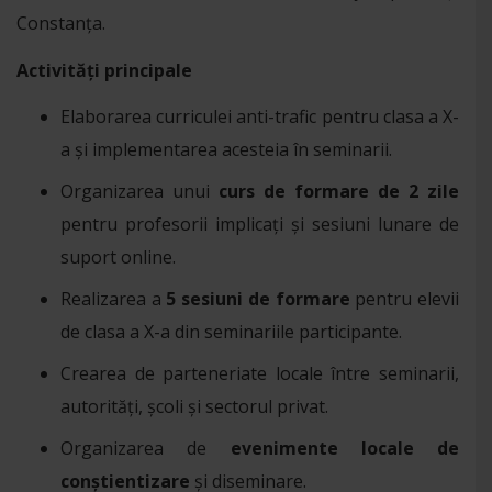
Constanța.
Activități principale
Elaborarea curriculei anti-trafic pentru clasa a X-
a și implementarea acesteia în seminarii.
Organizarea unui
curs de formare de 2 zile
pentru profesorii implicați și sesiuni lunare de
suport online.
Realizarea a
5 sesiuni de formare
pentru elevii
de clasa a X-a din seminariile participante.
Crearea de parteneriate locale între seminarii,
autorități, școli și sectorul privat.
Organizarea de
evenimente locale de
conștientizare
și diseminare.