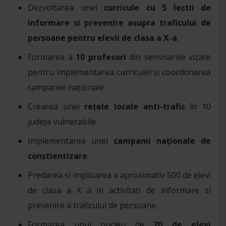
Dezvoltarea unei
curricule cu 5 lectii de
informare si prevenire asupra traficului de
persoane pentru elevii de clasa a X-a
.
Formarea a
10 profesori
din seminariile vizate
pentru implementarea curriculei și coordonarea
campaniei naționale.
Crearea unei
rețele locale anti-trafic
în 10
județe vulnerabile.
Implementarea unei
campanii naționale de
conștientizare
.
Predarea si implicarea a aproximativ 500 de elevi
de clasa a X a in activitati de informare si
prevenire a traficului de persoane.
Formarea unui nucleu de
20 de elevi