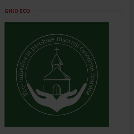
GHID ECO