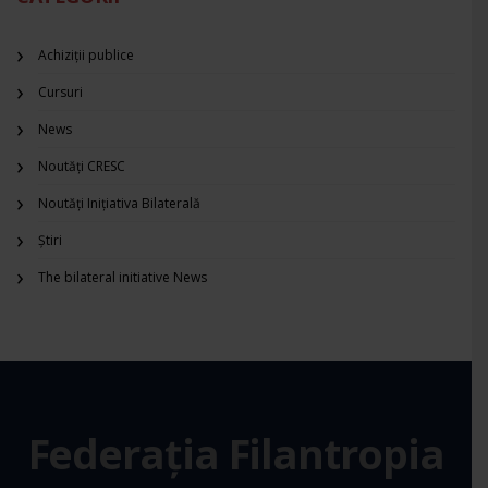
Achiziții publice
Cursuri
News
Noutăți CRESC
Noutăți Inițiativa Bilaterală
Știri
The bilateral initiative News
Federația Filantropia