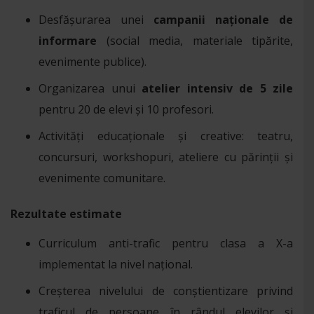
Desfășurarea unei
campanii naționale de
informare
(social media, materiale tipărite,
evenimente publice).
Organizarea unui
atelier intensiv de 5 zile
pentru 20 de elevi și 10 profesori.
Activități educaționale și creative: teatru,
concursuri, workshopuri, ateliere cu părinții și
evenimente comunitare.
Rezultate estimate
Curriculum anti-trafic pentru clasa a X-a
implementat la nivel național.
Creșterea nivelului de conștientizare privind
traficul de persoane în rândul elevilor și