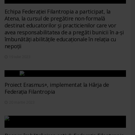
Echipa Federației Filantropia a participat, la
Atena, la cursul de pregătire non-formală
destinat educatorilor și practicienilor care vor
avea responsabilitatea de a pregăti bunicii în a-și
îmbunătăți abilitățile educaționale în relația cu
nepoții
19 iulie 2023
Proiect Erasmus+, implementat la Hârja de
Federația Filantropia
20 martie 2023