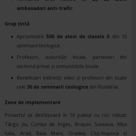
ambasadori anti-trafic
.
Grup țintă
Aproximativ
500 de elevi de clasele X
din 10
seminarii teologice.
Profesori, autorități locale, parteneri din
sectorul privat și comunitățile locale.
Beneficiari indirecți: elevi și profesori din toate
cele
36 de seminarii teologice
din România.
Zone de implementare
Proiectul se desfășoară în 10 județe cu risc ridicat:
Târgu Jiu, Curtea de Argeș, Brașov, Suceava, Alba
Iulia, Arad, Baia Mare, Oradea, Cluj-Napoca și