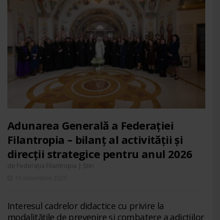
Adunarea Generală a Federației
Filantropia – bilanț al activității și
direcții strategice pentru anul 2026
de
|
Federația Filantropia
Știri
15 noiembrie 2025
Interesul cadrelor didactice cu privire la
modalitățile de prevenire și combatere a adicțiilor