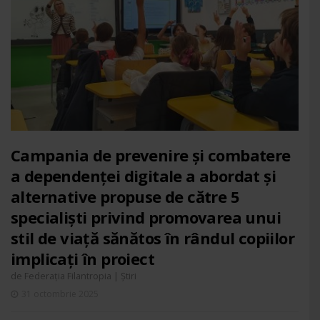
Campania de prevenire și combatere
a dependenței digitale a abordat și
alternative propuse de către 5
specialiști privind promovarea unui
stil de viață sănătos în rândul copiilor
implicați în proiect
de
|
Federația Filantropia
Știri
31 octombrie 2025