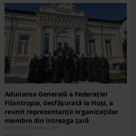
Adunarea Generală a Federației
Filantropia, desfășurată la Huși, a
reunit reprezentanții organizațiilor
membre din întreaga țară
de
|
Federația Filantropia
Știri
6 mai 2026