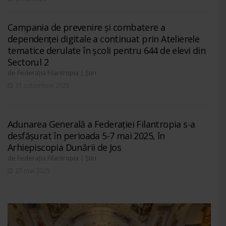
Campania de prevenire și combatere a
dependenței digitale a continuat prin Atelierele
tematice derulate în școli pentru 644 de elevi din
Sectorul 2
de
|
Federația Filantropia
Știri
31 octombrie 2025
Adunarea Generală a Federației Filantropia s-a
desfășurat în perioada 5-7 mai 2025, în
Arhiepiscopia Dunării de Jos
de
|
Federația Filantropia
Știri
27 mai 2025