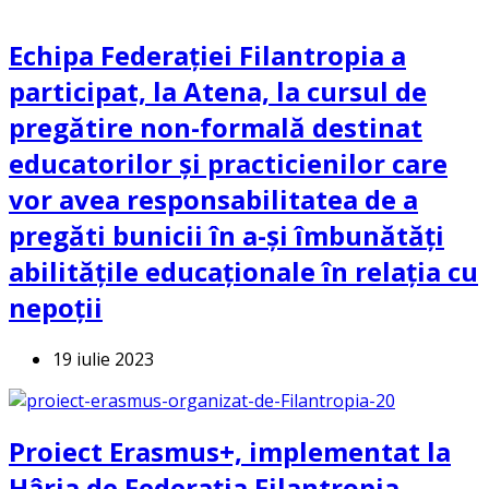
Echipa Federației Filantropia a
participat, la Atena, la cursul de
pregătire non-formală destinat
educatorilor și practicienilor care
vor avea responsabilitatea de a
pregăti bunicii în a-și îmbunătăți
abilitățile educaționale în relația cu
nepoții
19 iulie 2023
Proiect Erasmus+, implementat la
Hârja de Federația Filantropia