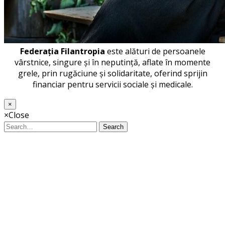
Federația Filantropia
este alături de persoanele
vârstnice, singure și în neputință, aflate în momente
grele, prin rugăciune și solidaritate, oferind sprijin
financiar pentru servicii sociale și medicale.
×
×
Close
Search