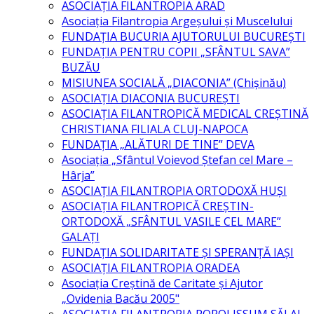
ASOCIAȚIA FILANTROPIA ARAD
Asociația Filantropia Argeșului și Muscelului
FUNDAȚIA BUCURIA AJUTORULUI BUCUREȘTI
FUNDAȚIA PENTRU COPII „SFÂNTUL SAVA”
BUZĂU
MISIUNEA SOCIALĂ „DIACONIA” (Chișinău)
ASOCIAȚIA DIACONIA BUCUREȘTI
ASOCIAȚIA FILANTROPICĂ MEDICAL CREȘTINĂ
CHRISTIANA FILIALA CLUJ-NAPOCA
FUNDAȚIA „ALĂTURI DE TINE” DEVA
Asociația „Sfântul Voievod Ștefan cel Mare –
Hârja”
ASOCIAȚIA FILANTROPIA ORTODOXĂ HUȘI
ASOCIAŢIA FILANTROPICĂ CREŞTIN-
ORTODOXĂ „SFÂNTUL VASILE CEL MARE”
GALAȚI
FUNDAȚIA SOLIDARITATE ȘI SPERANȚĂ IAȘI
ASOCIAŢIA FILANTROPIA ORADEA
Asociația Creștină de Caritate și Ajutor
„Ovidenia Bacău 2005"