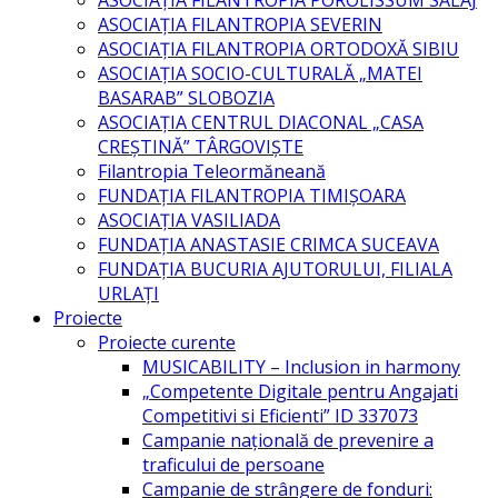
ASOCIAŢIA FILANTROPIA POROLISSUM SĂLAJ
ASOCIAȚIA FILANTROPIA SEVERIN
ASOCIAȚIA FILANTROPIA ORTODOXĂ SIBIU
ASOCIAŢIA SOCIO-CULTURALĂ „MATEI
BASARAB” SLOBOZIA
ASOCIAȚIA CENTRUL DIACONAL „CASA
CREȘTINĂ” TÂRGOVIȘTE
Filantropia Teleormăneană
FUNDAȚIA FILANTROPIA TIMIȘOARA
ASOCIAȚIA VASILIADA
FUNDAȚIA ANASTASIE CRIMCA SUCEAVA
FUNDAȚIA BUCURIA AJUTORULUI, FILIALA
URLAȚI
Proiecte
Proiecte curente
MUSICABILITY – Inclusion in harmony
„Competente Digitale pentru Angajati
Competitivi si Eficienti” ID 337073
Campanie națională de prevenire a
traficului de persoane
Campanie de strângere de fonduri: