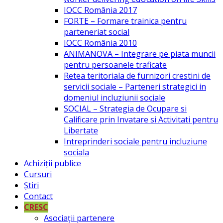
IOCC România 2017
FORTE – Formare trainica pentru
parteneriat social
IOCC România 2010
ANIMANOVA – Integrare pe piata muncii
pentru persoanele traficate
Retea teritoriala de furnizori crestini de
servicii sociale – Parteneri strategici in
domeniul incluziunii sociale
SOCIAL – Strategia de Ocupare si
Calificare prin Invatare si Activitati pentru
Libertate
Intreprinderi sociale pentru incluziune
sociala
Achiziții publice
Cursuri
Știri
Contact
CRESC
Asociații partenere