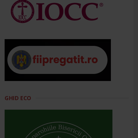
GHID ECO