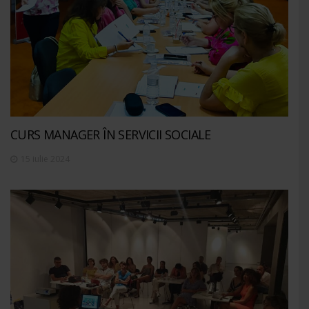
CURS MANAGER ÎN SERVICII SOCIALE
15 iulie 2024