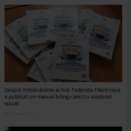
Despre îmbătrânirea activă: Federația Filantropia
a publicat un manual bilingv pentru asistenții
sociali
16 martie 2023