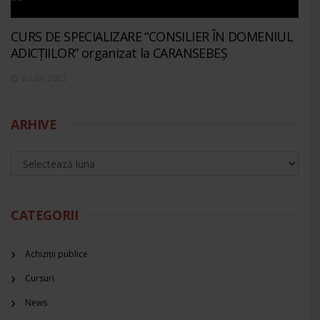
CURS DE SPECIALIZARE “CONSILIER ÎN DOMENIUL
ADICȚIILOR” organizat la CARANSEBEȘ
6 iulie 2022
ARHIVE
CATEGORII
Achiziții publice
Cursuri
News