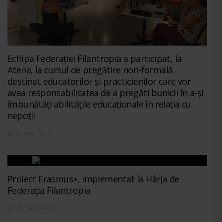
Echipa Federației Filantropia a participat, la
Atena, la cursul de pregătire non-formală
destinat educatorilor și practicienilor care vor
avea responsabilitatea de a pregăti bunicii în a-și
îmbunătăți abilitățile educaționale în relația cu
nepoții
19 iulie 2023
Proiect Erasmus+, implementat la Hârja de
Federația Filantropia
20 martie 2023