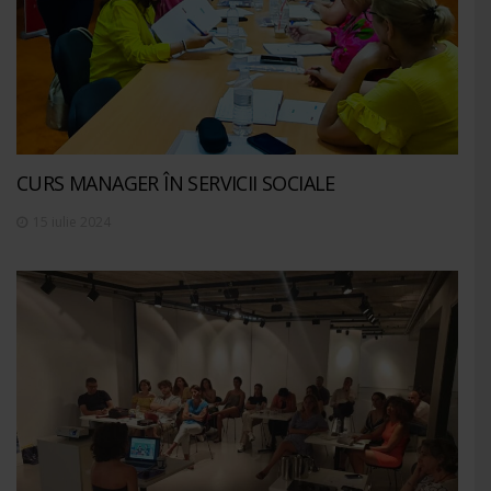
CURS MANAGER ÎN SERVICII SOCIALE
15 iulie 2024