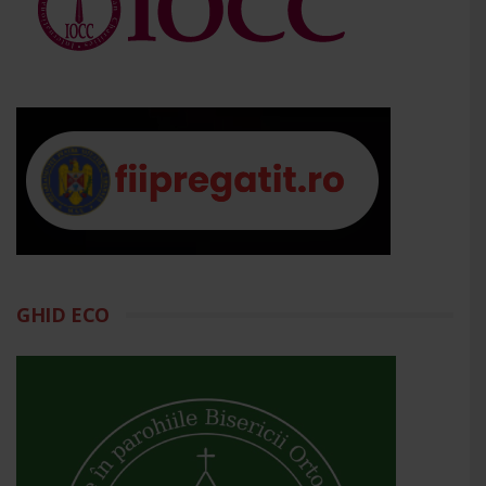
GHID ECO