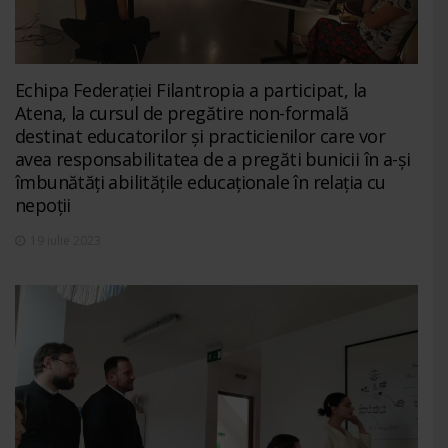
Echipa Federației Filantropia a participat, la
Atena, la cursul de pregătire non-formală
destinat educatorilor și practicienilor care vor
avea responsabilitatea de a pregăti bunicii în a-și
îmbunătăți abilitățile educaționale în relația cu
nepoții
19 iulie 2023