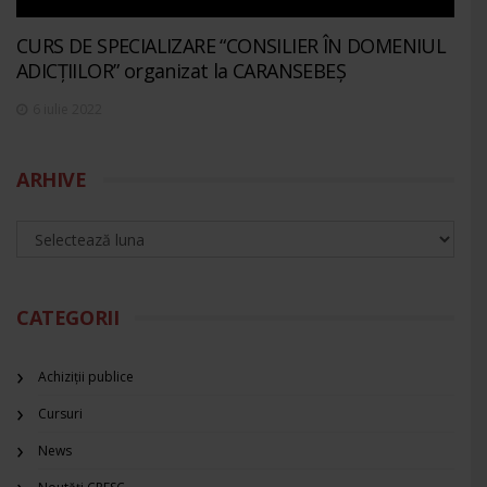
CURS DE SPECIALIZARE “CONSILIER ÎN DOMENIUL
ADICȚIILOR” organizat la CARANSEBEȘ
6 iulie 2022
ARHIVE
CATEGORII
Achiziții publice
Cursuri
News