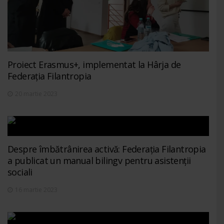
Proiect Erasmus+, implementat la Hârja de
Federația Filantropia
20 martie 2023
Despre îmbătrânirea activă: Federația Filantropia
a publicat un manual bilingv pentru asistenții
sociali
16 martie 2023