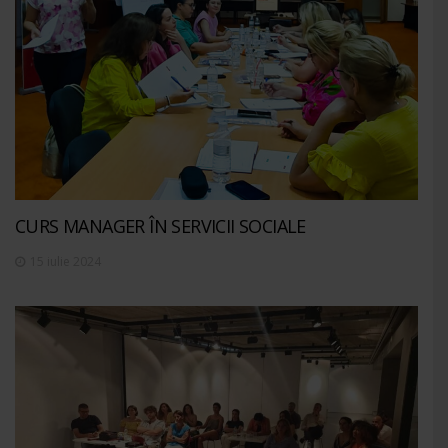
CURS MANAGER ÎN SERVICII SOCIALE
15 iulie 2024