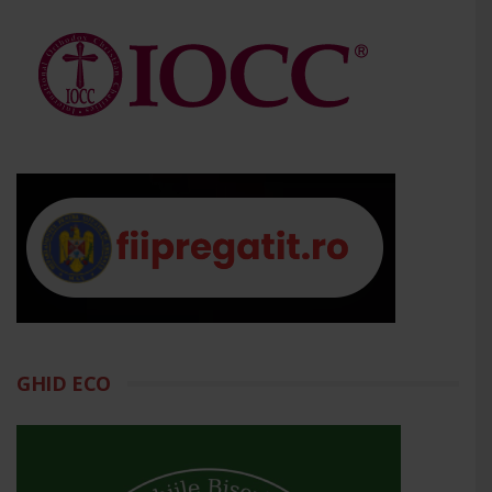
GHID ECO