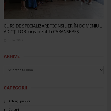
CURS DE SPECIALIZARE “CONSILIER ÎN DOMENIUL
ADICȚIILOR” organizat la CARANSEBEȘ
6 iulie 2022
ARHIVE
CATEGORII
Achiziții publice
Cursuri