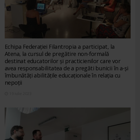
Echipa Federației Filantropia a participat, la
Atena, la cursul de pregătire non-formală
destinat educatorilor și practicienilor care vor
avea responsabilitatea de a pregăti bunicii în a-și
îmbunătăți abilitățile educaționale în relația cu
nepoții
19 iulie 2023