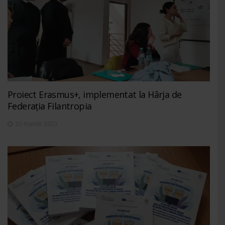
Proiect Erasmus+, implementat la Hârja de
Federația Filantropia
20 martie 2023