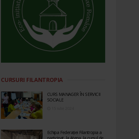
CURSURI FILANTROPIA
CURS MANAGER ÎN SERVICII
SOCIALE
15 iulie 2024
Echipa Federației Filantropia a
participat, la Atena, la cursul de