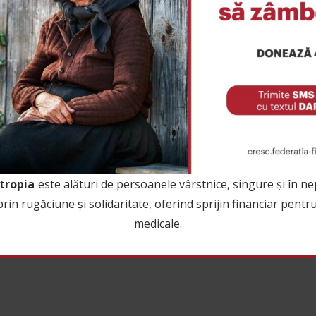
ntropia
este alături de persoanele vârstnice, singure și în nep
n rugăciune și solidaritate, oferind sprijin financiar pentru s
medicale.