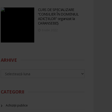
CURS DE SPECIALIZARE
“CONSILIER ÎN DOMENIUL
ADICȚIILOR” organizat la
CARANSEBEȘ
6 iulie 2022
ARHIVE
CATEGORII
Achiziții publice