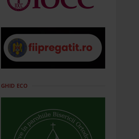
GHID ECO