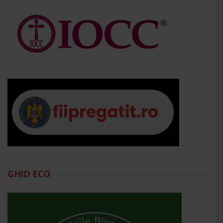
GHID ECO