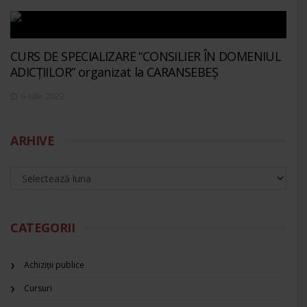
CURS DE SPECIALIZARE “CONSILIER ÎN DOMENIUL
ADICȚIILOR” organizat la CARANSEBEȘ
6 iulie 2022
ARHIVE
CATEGORII
Achiziții publice
Cursuri