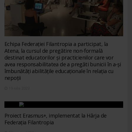
Echipa Federației Filantropia a participat, la
Atena, la cursul de pregătire non-formală
destinat educatorilor și practicienilor care vor
avea responsabilitatea de a pregăti bunicii în a-și
îmbunătăți abilitățile educaționale în relația cu
nepoții
19 iulie 2023
Proiect Erasmus+, implementat la Hârja de
Federația Filantropia