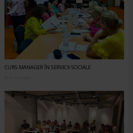
CURS MANAGER ÎN SERVICII SOCIALE
15 iulie 2024