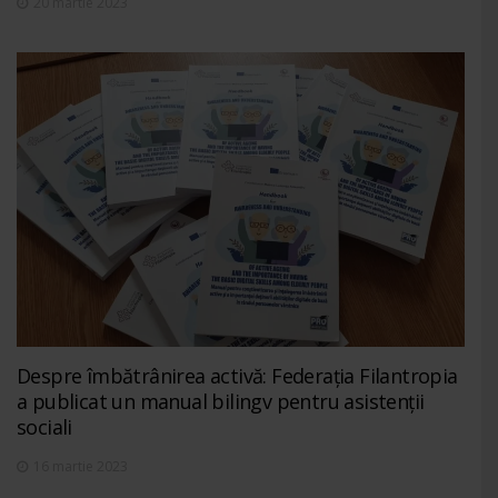
20 martie 2023
Despre îmbătrânirea activă: Federația Filantropia
a publicat un manual bilingv pentru asistenții
sociali
16 martie 2023