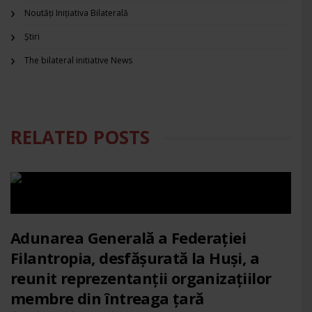
Noutăți Inițiativa Bilaterală
Știri
The bilateral initiative News
RELATED POSTS
Adunarea Generală a Federației
Filantropia, desfășurată la Huși, a
reunit reprezentanții organizațiilor
membre din întreaga țară