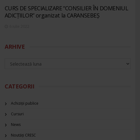
CURS DE SPECIALIZARE “CONSILIER ÎN DOMENIUL
ADICȚIILOR” organizat la CARANSEBEȘ
6 iulie 2022
ARHIVE
CATEGORII
Achiziții publice
Cursuri
News
Noutăți CRESC