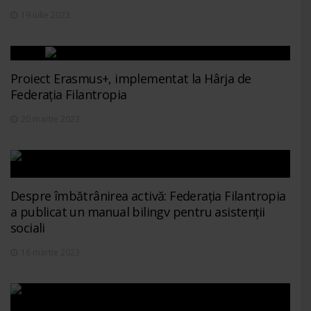
19 iulie 2023
Proiect Erasmus+, implementat la Hârja de
Federația Filantropia
20 martie 2023
Despre îmbătrânirea activă: Federația Filantropia
a publicat un manual bilingv pentru asistenții
sociali
16 martie 2023