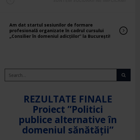
SUNTEM SOLIDARI! NE IMPLICĂM!
Am dat startul sesiunilor de formare
profesională organizate în cadrul cursului
„Consilier în domeniul adicțiilor” la București!
REZULTATE FINALE
Proiect ”Politici
publice alternative în
domeniul sănătății”