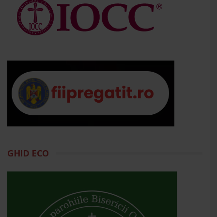
GHID ECO