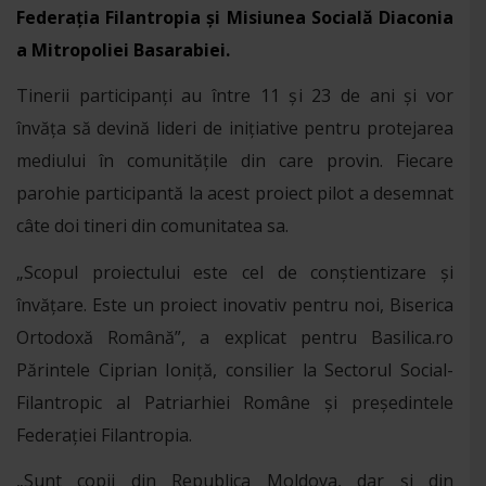
Federația Filantropia și Misiunea Socială Diaconia
a Mitropoliei Basarabiei.
Tinerii participanți au între 11 și 23 de ani și vor
învăța să devină lideri de inițiative pentru protejarea
mediului în comunitățile din care provin. Fiecare
parohie participantă la acest proiect pilot a desemnat
câte doi tineri din comunitatea sa.
„Scopul proiectului este cel de conștientizare și
învățare. Este un proiect inovativ pentru noi, Biserica
Ortodoxă Română”, a explicat pentru Basilica.ro
Părintele Ciprian Ioniță, consilier la Sectorul Social-
Filantropic al Patriarhiei Române și președintele
Federației Filantropia.
„Sunt copii din Republica Moldova, dar și din