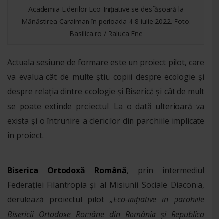
Academia Liderilor Eco-Inițiative se desfășoară la
Mănăstirea Caraiman în perioada 4-8 iulie 2022. Foto:
Basilica.ro / Raluca Ene
Actuala sesiune de formare este un proiect pilot, care
va evalua cât de multe știu copiii despre ecologie și
despre relația dintre ecologie și Biserică și cât de mult
se poate extinde proiectul. La o dată ulterioară va
exista și o întrunire a clericilor din parohiile implicate
în proiect.
Biserica Ortodoxă Română
, prin intermediul
Federației Filantropia și al Misiunii Sociale Diaconia,
derulează proiectul pilot
„Eco-inițiative în parohiile
Bisericii Ortodoxe Române din România și Republica