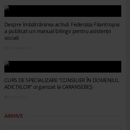
Despre îmbătrânirea activă: Federația Filantropia
a publicat un manual bilingv pentru asistenții
sociali
16 martie 2023
CURS DE SPECIALIZARE “CONSILIER ÎN DOMENIUL
ADICȚIILOR” organizat la CARANSEBEȘ
6 iulie 2022
ARHIVE