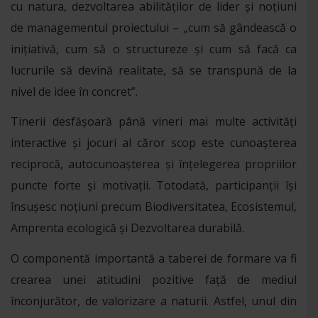
cu natura, dezvoltarea abilităților de lider și noțiuni
de managementul proiectului – „cum să gândească o
inițiativă, cum să o structureze și cum să facă ca
lucrurile să devină realitate, să se transpună de la
nivel de idee în concret”.
Tinerii desfășoară până vineri mai multe activități
interactive și jocuri al căror scop este cunoașterea
reciprocă, autocunoașterea și înțelegerea propriilor
puncte forte și motivații. Totodată, participanții își
însușesc noțiuni precum Biodiversitatea, Ecosistemul,
Amprenta ecologică și Dezvoltarea durabilă.
O componentă importantă a taberei de formare va fi
crearea unei atitudini pozitive față de mediul
înconjurător, de valorizare a naturii. Astfel, unul din