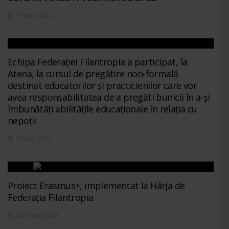
15 iulie 2024
Echipa Federației Filantropia a participat, la
Atena, la cursul de pregătire non-formală
destinat educatorilor și practicienilor care vor
avea responsabilitatea de a pregăti bunicii în a-și
îmbunătăți abilitățile educaționale în relația cu
nepoții
19 iulie 2023
Proiect Erasmus+, implementat la Hârja de
Federația Filantropia
20 martie 2023