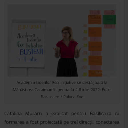
Academia Liderilor Eco-Inițiative se desfășoară la
Mănăstirea Caraiman în perioada 4-8 iulie 2022. Foto:
Basilica.ro / Raluca Ene
Cătălina Muraru a explicat pentru Basilica.ro că
formarea a fost proiectată pe trei direcții: conectarea