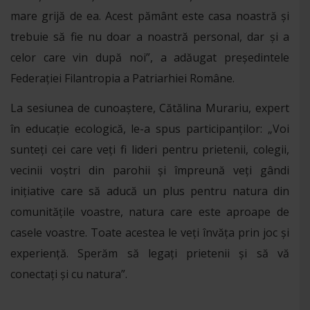
mare grijă de ea. Acest pământ este casa noastră și
trebuie să fie nu doar a noastră personal, dar și a
celor care vin după noi”, a adăugat președintele
Federației Filantropia a Patriarhiei Române.
La sesiunea de cunoaștere, Cătălina Murariu, expert
în educație ecologică, le-a spus participanților: „Voi
sunteți cei care veți fi lideri pentru prietenii, colegii,
vecinii voștri din parohii și împreună veți gândi
inițiative care să aducă un plus pentru natura din
comunitățile voastre, natura care este aproape de
casele voastre. Toate acestea le veți învăța prin joc și
experiență. Sperăm să legați prietenii și să vă
conectați și cu natura”.