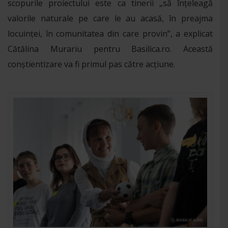
scopurile proiectului este ca tinerii „să înțeleagă
valorile naturale pe care le au acasă, în preajma
locuinței, în comunitatea din care provin”, a explicat
Cătălina Murariu pentru Basilica.ro. Această
conștientizare va fi primul pas către acțiune.