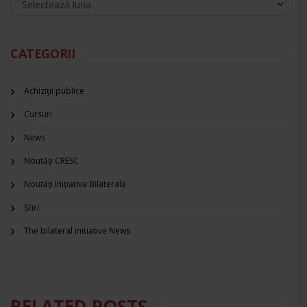
CATEGORII
Achiziții publice
Cursuri
News
Noutăți CRESC
Noutăți Inițiativa Bilaterală
Știri
The bilateral initiative News
RELATED POSTS