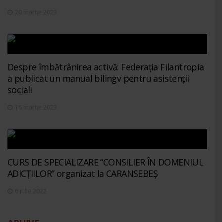
20 martie 2023
Despre îmbătrânirea activă: Federația Filantropia
a publicat un manual bilingv pentru asistenții
sociali
16 martie 2023
CURS DE SPECIALIZARE “CONSILIER ÎN DOMENIUL
ADICȚIILOR” organizat la CARANSEBEȘ
6 iulie 2022