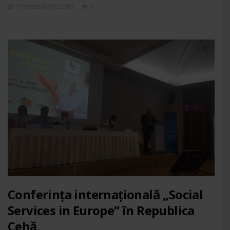
19 septembrie 2018
0
Conferința internațională „Social
Services in Europe” în Republica
Cehă