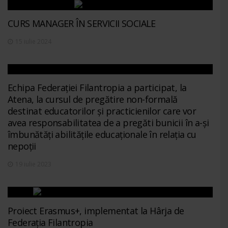
CURS MANAGER ÎN SERVICII SOCIALE
15 iulie 2024
Echipa Federației Filantropia a participat, la
Atena, la cursul de pregătire non-formală
destinat educatorilor și practicienilor care vor
avea responsabilitatea de a pregăti bunicii în a-și
îmbunătăți abilitățile educaționale în relația cu
nepoții
19 iulie 2023
Proiect Erasmus+, implementat la Hârja de
Federația Filantropia