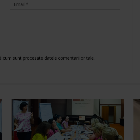
ă cum sunt procesate datele comentariilor tale
.