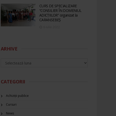
CURS DE SPECIALIZARE
“CONSILIER ÎN DOMENIUL
ADICȚIILOR” organizat la
CARANSEBEȘ
6 iulie 2022
ARHIVE
CATEGORII
Achiziții publice
Cursuri
News