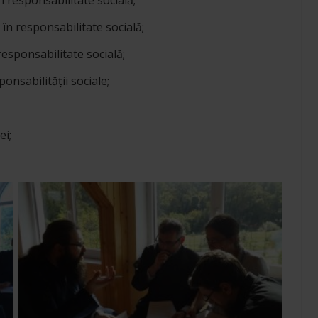
responsabilitate socială;
n responsabilitate socială;
esponsabilitate socială;
nsabilității sociale;
ei;