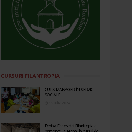
CURSURI FILANTROPIA
CURS MANAGER ÎN SERVICII
SOCIALE
15 iulie 2024
Echipa Federației Filantropia a
participat, la Atena, la cursul de