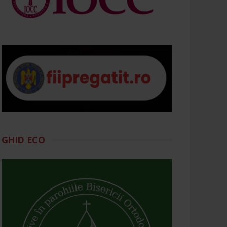
GHID ECO