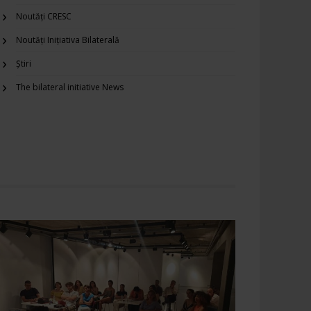
Noutăți CRESC
Noutăți Inițiativa Bilaterală
Știri
The bilateral initiative News