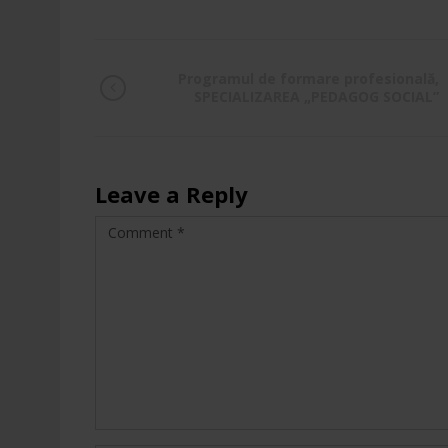
Programul de formare profesională,
SPECIALIZAREA „PEDAGOG SOCIAL”
Leave a Reply