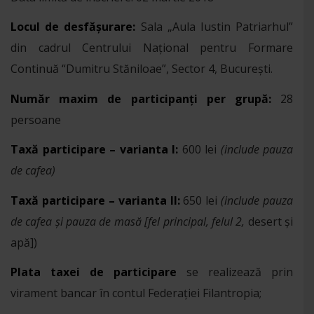
Locul de desfășurare:
Sala „Aula Iustin Patriarhul”
din cadrul Centrului Naţional pentru Formare
Continuă “Dumitru Stăniloae”, Sector 4, București.
Număr maxim de participanți per grupă:
28
persoane
Taxă participare – varianta I:
600 lei
(include pauza
de cafea)
Taxă participare – varianta II:
650 lei
(include pauza
de cafea și pauza de masă
[
fel principal, felul 2,
desert și
apă])
Plata taxei de participare
se realizează prin
virament bancar în contul Federației Filantropia;