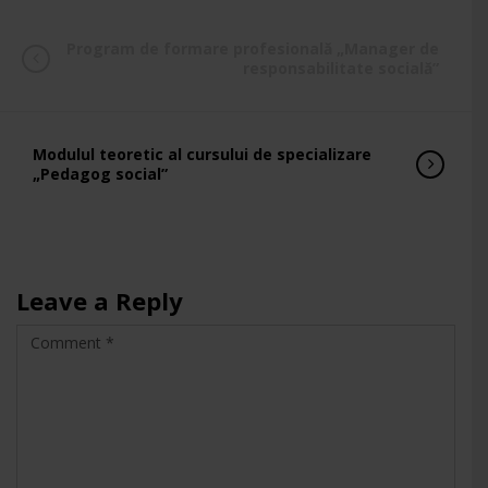
Program de formare profesională „Manager de
responsabilitate socială”
Modulul teoretic al cursului de specializare
„Pedagog social”
Leave a Reply