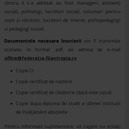
cărora li s-a adresat au fost: manageri, asistenți
sociali, psihologi, lucrători sociali, voluntari pentru
copii și vârstnici, lucrători de tineret, psihopedagogi
și pedagogi sociali.
Documentele necesare înscrierii
vor fi transmise
scanate, în format .pdf, pe adresa de e-mail
office@federatia-filantropia.ro
Copie CI
Copie certificat de naștere
Copie certificat de căsătorie (dacă este cazul)
Copie dupa diploma de studii a ultimei instituţii
de învăţământ absolvite
Pentru informații suplimentare, vă rugăm nu ezitați