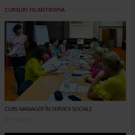
CURSURI FILANTROPIA
CURS MANAGER ÎN SERVICII SOCIALE
15 iulie 2024