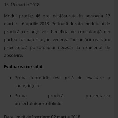
15-16 martie 2018
Modul practic: 46 ore, desfășurate în perioada 17
martie – 6 aprilie 2018. Pe toată durata modulului de
practică cursanții vor beneficia de consultanță din
partea formatorilor, în vederea îndrumării realizării
proiectului/ portofoliului necesar la examenul de
absolvire.
Evaluarea cursului:
Proba teoretică: test grilă de evaluare a
cunoștințelor
Proba practică: prezentarea
proiectului/portofoliului
Data limită de înscriere: 02 martie 2018