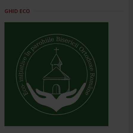
GHID ECO