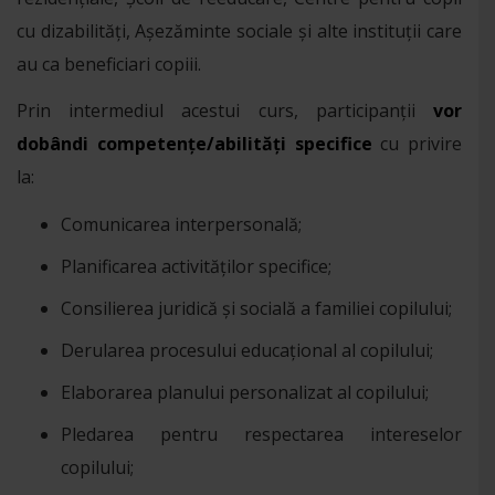
cu dizabilități, Așezăminte sociale și alte instituții care
au ca beneficiari copiii.
Prin intermediul acestui curs, participanții
vor
dobândi competențe/abilități specifice
cu privire
la:
Comunicarea interpersonală;
Planificarea activităților specifice;
Consilierea juridică și socială a familiei copilului;
Derularea procesului educațional al copilului;
Elaborarea planului personalizat al copilului;
Pledarea pentru respectarea intereselor
copilului;