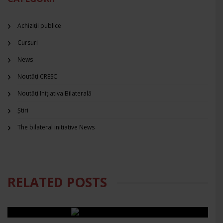
Achiziții publice
Cursuri
News
Noutăți CRESC
Noutăți Inițiativa Bilaterală
Știri
The bilateral initiative News
RELATED POSTS