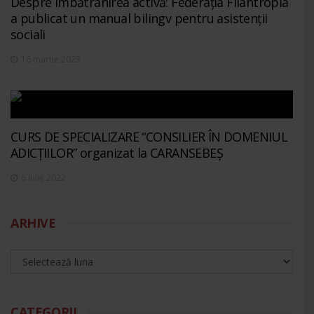
Despre îmbătrânirea activă: Federația Filantropia
a publicat un manual bilingv pentru asistenții
sociali
16 martie 2023
CURS DE SPECIALIZARE “CONSILIER ÎN DOMENIUL
ADICȚIILOR” organizat la CARANSEBEȘ
6 iulie 2022
ARHIVE
CATEGORII