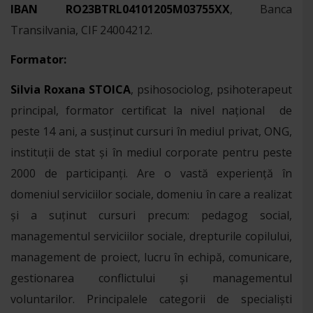
IBAN RO23BTRL04101205M03755XX
, Banca
Transilvania, CIF 24004212.
Formator:
Silvia Roxana STOICA
, psihosociolog, psihoterapeut
principal, formator certificat la nivel național de
peste 14 ani, a susținut cursuri în mediul privat, ONG,
instituții de stat și în mediul corporate pentru peste
2000 de participanți. Are o vastă experiență în
domeniul serviciilor sociale, domeniu în care a realizat
și a suținut cursuri precum: pedagog social,
managementul serviciilor sociale, drepturile copilului,
management de proiect, lucru în echipă, comunicare,
gestionarea conflictului și managementul
voluntarilor. Principalele categorii de specialiști