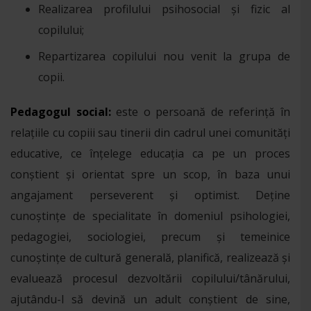
Realizarea profilului psihosocial și fizic al
copilului;
Repartizarea copilului nou venit la grupa de
copii.
Pedagogul social:
este o persoană de referință în
relațiile cu copiii sau tinerii din cadrul unei comunități
educative, ce înțelege educația ca pe un proces
conștient și orientat spre un scop, în baza unui
angajament perseverent și optimist. Deține
cunoștințe de specialitate în domeniul psihologiei,
pedagogiei, sociologiei, precum și temeinice
cunoștințe de cultură generală, planifică, realizează și
evaluează procesul dezvoltării copilului/tânărului,
ajutându-l să devină un adult conștient de sine,