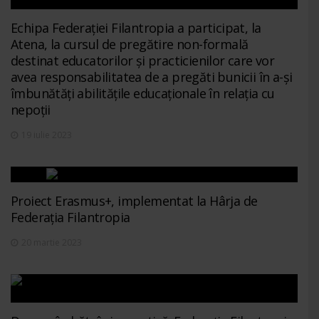
Echipa Federației Filantropia a participat, la
Atena, la cursul de pregătire non-formală
destinat educatorilor și practicienilor care vor
avea responsabilitatea de a pregăti bunicii în a-și
îmbunătăți abilitățile educaționale în relația cu
nepoții
19 iulie 2023
Proiect Erasmus+, implementat la Hârja de
Federația Filantropia
20 martie 2023