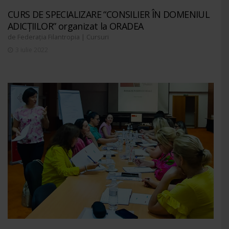
CURS DE SPECIALIZARE “CONSILIER ÎN DOMENIUL
ADICȚIILOR” organizat la ORADEA
de
|
Federația Filantropia
Cursuri
3 iulie 2022