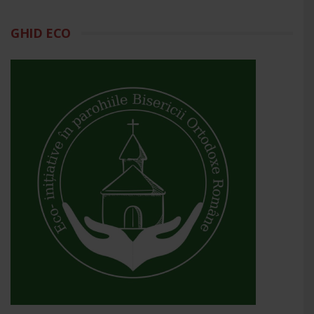
GHID ECO