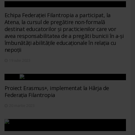
Echipa Federației Filantropia a participat, la
Atena, la cursul de pregătire non-formală
destinat educatorilor și practicienilor care vor
avea responsabilitatea de a pregăti bunicii în a-și
îmbunătăți abilitățile educaționale în relația cu
nepoții
19 iulie 2023
Proiect Erasmus+, implementat la Hârja de
Federația Filantropia
20 martie 2023