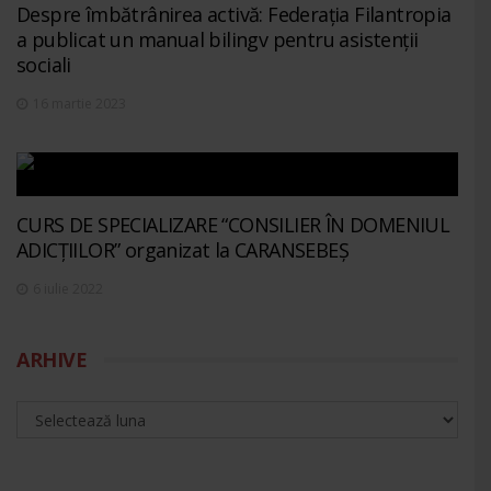
Despre îmbătrânirea activă: Federația Filantropia
a publicat un manual bilingv pentru asistenții
sociali
16 martie 2023
CURS DE SPECIALIZARE “CONSILIER ÎN DOMENIUL
ADICȚIILOR” organizat la CARANSEBEȘ
6 iulie 2022
ARHIVE