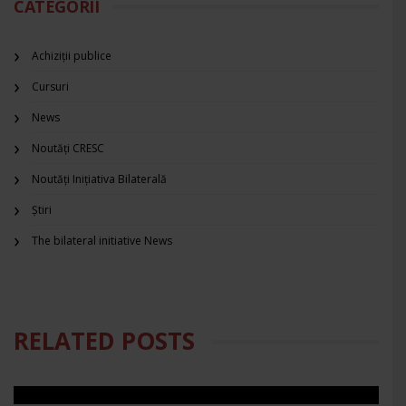
CATEGORII
Achiziții publice
Cursuri
News
Noutăți CRESC
Noutăți Inițiativa Bilaterală
Știri
The bilateral initiative News
RELATED POSTS